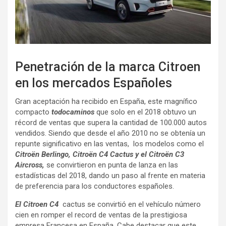
Penetración de la marca Citroen
en los mercados Españoles
Gran aceptación ha recibido en España, este magnífico
compacto
todocaminos
que solo en el 2018 obtuvo un
récord de ventas que supera la cantidad de 100.000 autos
vendidos. Siendo que desde el año 2010 no se obtenía un
repunte significativo en las ventas, los modelos como el
Citroën Berlingo, Citroën C4 Cactus y el Citroën C3
Aircross,
se convirtieron en punta de lanza en las
estadísticas del 2018, dando un paso al frente en materia
de preferencia para los conductores españoles.
El Citroen C4
cactus se convirtió en el vehículo número
cien en romper el record de ventas de la prestigiosa
empresa Francesa en España. Cabe destacar que este