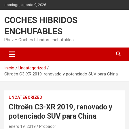
Saltar
domingo, agosto 9, 2026
al
contenido
COCHES HIBRIDOS
ENCHUFABLES
Phev – Coches hibridos enchufables
Inicio
Uncategorized
Citroën C3-XR 2019, renovado y potenciado SUV para China
UNCATEGORIZED
Citroën C3-XR 2019, renovado y
potenciado SUV para China
enero 19, 2019
Probador