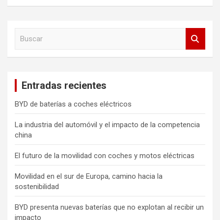
B
u
s
c
a
Entradas recientes
r
BYD de baterías a coches eléctricos
La industria del automóvil y el impacto de la competencia
china
El futuro de la movilidad con coches y motos eléctricas
Movilidad en el sur de Europa, camino hacia la
sostenibilidad
BYD presenta nuevas baterías que no explotan al recibir un
impacto