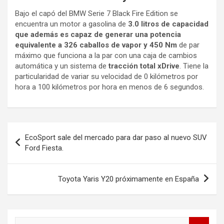
Bajo el capó del BMW Serie 7 Black Fire Edition se
encuentra un motor a gasolina de
3.0 litros de capacidad
que además es capaz de generar una potencia
equivalente a 326 caballos de vapor y 450 Nm
de par
máximo que funciona a la par con una caja de cambios
automática y un sistema de
tracción total xDrive
. Tiene la
particularidad de variar su velocidad de 0 kilómetros por
hora a 100 kilómetros por hora en menos de 6 segundos.
Navegación
EcoSport sale del mercado para dar paso al nuevo SUV
de
Ford Fiesta.
entradas
Toyota Yaris Y20 próximamente en España
B