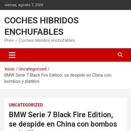
Saltar
viernes, agosto 7, 2026
al
contenido
COCHES HIBRIDOS
ENCHUFABLES
Phev – Coches hibridos enchufables
Inicio
Uncategorized
BMW Serie 7 Black Fire Edition, se despide en China con
bombos y platillos
UNCATEGORIZED
BMW Serie 7 Black Fire Edition,
se despide en China con bombos