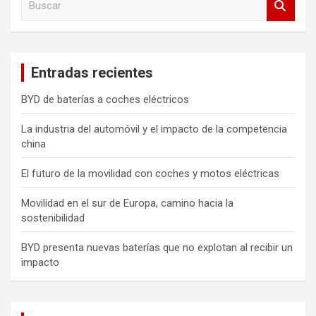
u
s
c
a
Entradas recientes
r
BYD de baterías a coches eléctricos
La industria del automóvil y el impacto de la competencia
china
El futuro de la movilidad con coches y motos eléctricas
Movilidad en el sur de Europa, camino hacia la
sostenibilidad
BYD presenta nuevas baterías que no explotan al recibir un
impacto