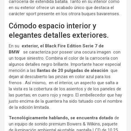
carrocería de extendida batalla. Tanto en su interior como
en su exterior ofrece un acabado único que destaca el
carácter sport presente en los otrora buques bavarenses.
Cómodo espacio interior y
elegantes detalles exteriores.
En su
exterior, el Black Fire Edition Serie 7 de
BMW
se caracteriza por poseer una oscura imagen con
un toque siniestro. Combina el color de la carrocería con
algunos detalles negro brillante. Importante hacer especial
mención a las
llantas de 20 pulgadas de aleación
que
dejan al descubierto las pinzas en color azul para los
frenos . Así mismo, en el interior, un aspecto que salta a
la vista es la cobertura de los asientos y de los paneles de
las puertas; en cuero rojo y negro. El embellecedor que hay
justo encima de la guantera ha sido tatuado con el nombre
de la edición limitada.
Tecnológicamente hablando, se encuentra dotado
de
un equipo de sonido premium Bowers & Wilkins, paquete
de iluminación ambiental ajustable, pantalla LCD de 10,25