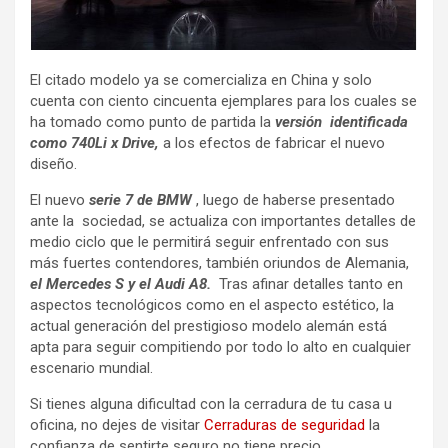
El citado modelo ya se comercializa en China y solo
cuenta con ciento cincuenta ejemplares para los cuales se
ha tomado como punto de partida la
versión identificada
como 740Li x Drive,
a los efectos de fabricar el nuevo
diseño.
El nuevo
serie 7 de
BMW
, luego de haberse presentado
ante la sociedad, se actualiza con importantes detalles de
medio ciclo que le permitirá seguir enfrentado con sus
más fuertes contendores, también oriundos de Alemania,
el
Mercedes S y
e
l Audi A8.
Tras afinar detalles tanto en
aspectos tecnológicos como en el aspecto estético, la
actual generación del prestigioso modelo alemán está
apta para seguir compitiendo por todo lo alto en cualquier
escenario mundial.
Si tienes alguna dificultad con la cerradura de tu casa u
oficina, no dejes de visitar
Cerraduras de seguridad
la
confianza de sentirte seguro no tiene precio.