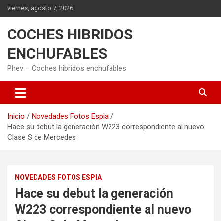
Saltar
viernes, agosto 7, 2026
al
contenido
COCHES HIBRIDOS
ENCHUFABLES
Phev – Coches hibridos enchufables
Inicio
Novedades Fotos Espia
Hace su debut la generación W223 correspondiente al nuevo
Clase S de Mercedes
NOVEDADES FOTOS ESPIA
Hace su debut la generación
W223 correspondiente al nuevo