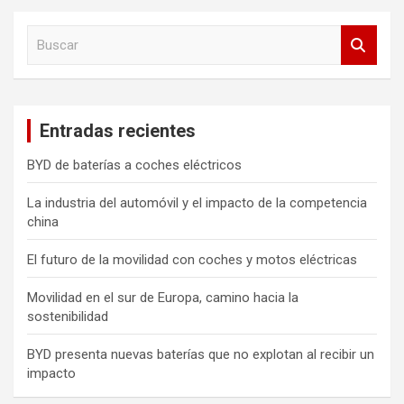
B
u
s
c
a
Entradas recientes
r
BYD de baterías a coches eléctricos
La industria del automóvil y el impacto de la competencia
china
El futuro de la movilidad con coches y motos eléctricas
Movilidad en el sur de Europa, camino hacia la
sostenibilidad
BYD presenta nuevas baterías que no explotan al recibir un
impacto