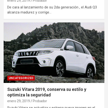
enero 29, 2019
Probador
De cara al lanzamiento de su 2da generación , el Audi Q3
alcanza madurez y corrige…
UNCATEGORIZED
Suzuki Vitara 2019, conserva su estilo y
optimiza la seguridad
enero 29, 2019
Probador
Suzuki Vitara se actualiza y estrena nueva imagen en el